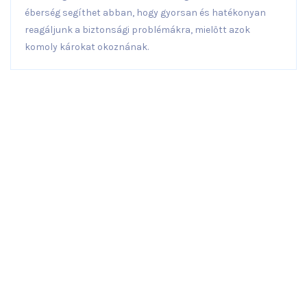
éberség segíthet abban, hogy gyorsan és hatékonyan
reagáljunk a biztonsági problémákra, mielőtt azok
komoly károkat okoznának.