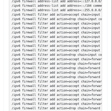
/ipv6 firewall address-list add address=::127.0.0.0/104 c
/ipv6 firewall address-list add address=::/104 comment="de
/ipv6 firewall address-list add address=::255.0.0.0/104 c
/ipv6 firewall filter add action=accept chain=input comme
/ipv6 firewall filter add action=drop chain=input comment
/ipv6 firewall filter add action=accept chain=input comme
/ipv6 firewall filter add action=accept chain=input comme
/ipv6 firewall filter add action=accept chain=input comme
/ipv6 firewall filter add action=accept chain=input comme
/ipv6 firewall filter add action=accept chain=input comme
/ipv6 firewall filter add action=accept chain=input comme
/ipv6 firewall filter add action=accept chain=input comme
/ipv6 firewall filter add action=drop chain=input comment
/ipv6 firewall filter add action=accept chain=forward com
/ipv6 firewall filter add action=drop chain=forward comme
/ipv6 firewall filter add action=drop chain=forward comme
/ipv6 firewall filter add action=drop chain=forward comme
/ipv6 firewall filter add action=drop chain=forward comme
/ipv6 firewall filter add action=accept chain=forward com
/ipv6 firewall filter add action=accept chain=forward com
/ipv6 firewall filter add action=accept chain=forward com
/ipv6 firewall filter add action=accept chain=forward com
/ipv6 firewall filter add action=accept chain=forward com
/ipv6 firewall filter add action=accept chain=forward com
/ipv6 firewall filter add action=drop chain=forward comme